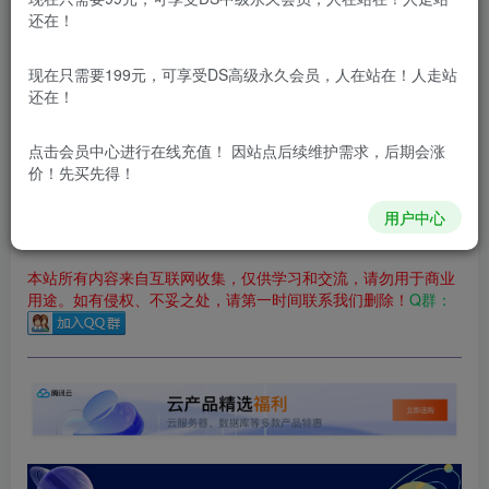
立即购买
还在！
您当前未登录！建议登陆后购买，可保存购买订单
现在只需要199元，可享受DS高级永久会员，人在站在！人走站
更新及时
极速下载
安全绿色
网盘下载
还在！
本站付费资源为网络虚拟产品，由于网络资源具有极快的可复制性，一
点击会员中心
进行在线充值！ 因站点后续维护需求，后期会涨
价！先买先得！
本站内容分为：
登录回复下载，
积分下载，
RMB下载，
积分下
载及登录回复下载，都为
免费资源，
积分只需签到就可以获
得！
用户中心
本站所有内容来自互联网收集，仅供学习和交流，请勿用于商业
用途。如有侵权、不妥之处，请第一时间联系我们删除！
Q群：