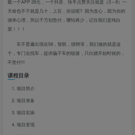
载一个APP 28元，一个抖音、快手点赞关注就是（3～8）一
天啥也不干就是几十，上百，你说呢? 因为贪心，因为你的
侥幸心理，所以千万别垫付，哪怕再少，记住我们是纯白
票！！！
车不普遍出现在58，智联，猎聘等，我们做的就是这
个，专门去找车，提供骗子车的链接，只白嫖开始时候的，
不垫付!!!
课程目录
项目简介
项目准备
项目实操
项目变现