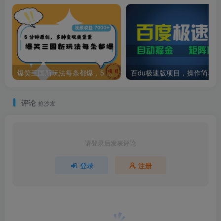
爆笑三国新玩法每条都爆，5 分钟原创，多种变现爽歪歪，视频收益 7000+
评论
抢沙发
请登录后发表评论
登录
注册