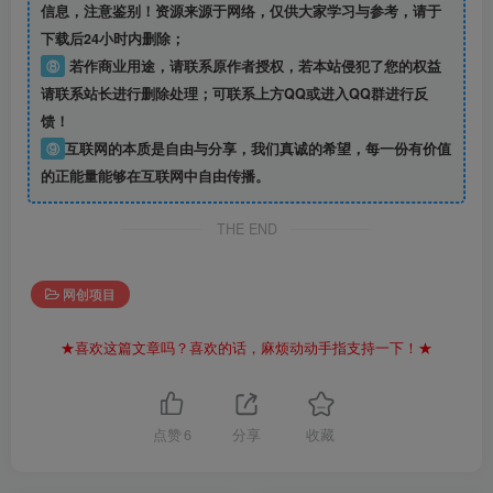
信息
，注意鉴别！资源来源于网络，仅供大家学习与参考，请于
下载后24小时内删除；
⑧
若作商业用途，请联系原作者授权，若本站侵犯了您的权益
请联系站长进行删除处理；可联系上方QQ或进入QQ群进行反
馈！
⑨
互联网的本质是自由与分享，我们真诚的希望，每一份有价值
的正能量能够在互联网中自由传播。
THE END
网创项目
★喜欢这篇文章吗？喜欢的话，麻烦动动手指支持一下！★
点赞
6
分享
收藏