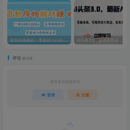
最新得物搬砖，零基础小白轻松上手，一单30—1000+，操作简单，多号矩阵快速放大变现
评论
抢沙发
请登录后发表评论
登录
注册