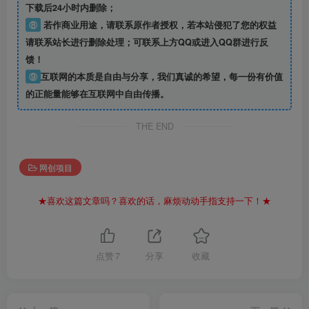
下载后24小时内删除；
⑧
若作商业用途，请联系原作者授权，若本站侵犯了您的权益
请联系站长进行删除处理；可联系上方QQ或进入QQ群进行反
馈！
⑨
互联网的本质是自由与分享，我们真诚的希望，每一份有价值
的正能量能够在互联网中自由传播。
THE END
网创项目
★喜欢这篇文章吗？喜欢的话，麻烦动动手指支持一下！★
点赞
7
分享
收藏