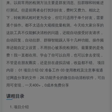
来。以前常用的检测方法主要是群发消息、拉群聊和转账进
行测试。但是前两者会打扰到好友，费时又费力。相比之
下，转账测试相对更为安全，但它只适用于单个好友，需要
逐个操作。都不太适合大规模批量检测。今天给大家分享的
这款工具不仅能解决清粉的问题，还能自动接受好友请求，
自动回复，自动拉群、群聊智能踢人等十几种功能。操作频
率还能自定义设置，不用担心被系统检测到。最重要的是免
费！我一直都在用。学会了你可以自用，也可以拿去变现，
不管是在朋友圈卖，还是挂在虚拟店铺，收益都不错。 项目
内容： 01 项目介绍 02 准备工作 03 使用教程及注意事项通
过网盘分享的文件：26.功能齐全的微信自动清粉软件，可自
用可变现，一天400+，0成本免费分享
课程目录
项目介绍