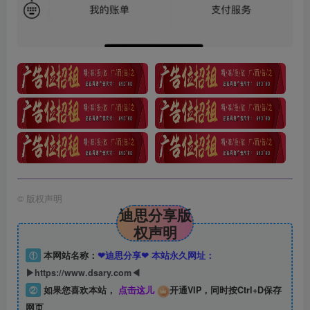
©
版权声明
迪思分享版
权声明
①
本网站名称：
❤迪思分享❤ 本站永久网址：
▶https://www.dsary.com◀
②
如果您喜欢本站，
点击这儿
开通VIP，同时按Ctrl+D保存
网页