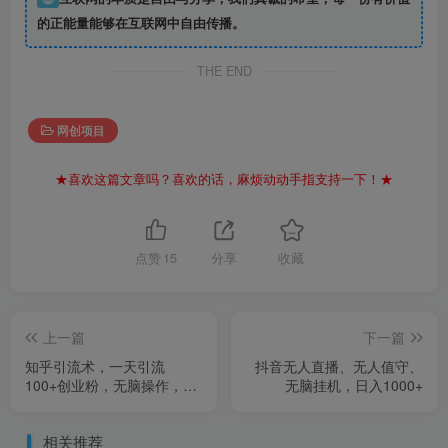
的正能量能够在互联网中自由传播。
THE END
网创项目
★喜欢这篇文章吗？喜欢的话，麻烦动动手指支持一下！★
点赞
15
分享
收藏
上一篇
下一篇
知乎引流术，一天引流
抖音无人直播、无人值守、
100+创业粉，无脑操作，当
无脑挂机，日入1000+
天做当天见效果
相关推荐