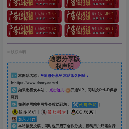
©
版权声明
迪思分享版
权声明
①
本网站名称：
❤迪思分享❤ 本站永久网址：
▶https://www.dsary.com◀
②
如果您喜欢本站，
点击这儿
开通VIP，同时按Ctrl+D保存
网页
③
在浏览网站中可能会帮助到您：
|
|
|
|
④
本站接受投稿，同时也开启了创作分成，投稿用户只需自行