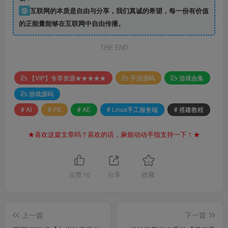
⑨
互联网的本质是自由与分享，我们真诚的希望，每一份有价值
的正能量能够在互联网中自由传播。
THE END
【VIP】专享资源★★★★★
手游源码
游戏合集
游戏源码
# AI
# PS
# AE
# Linux手工服务端
# 搭建教程
★喜欢这篇文章吗？喜欢的话，麻烦动动手指支持一下！★
点赞
10
分享
收藏
上一篇
下一篇