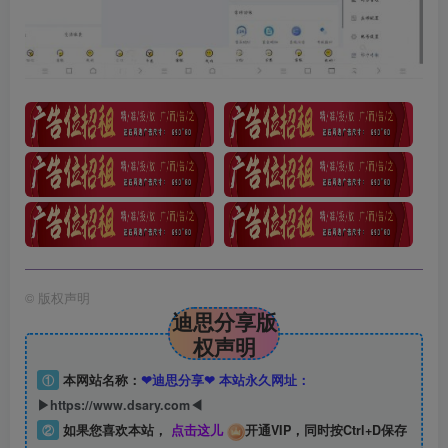
©
版权声明
迪思分享版
权声明
①
本网站名称：
❤迪思分享❤ 本站永久网址：
▶https://www.dsary.com◀
②
如果您喜欢本站，
点击这儿
开通VIP，同时按Ctrl+D保存