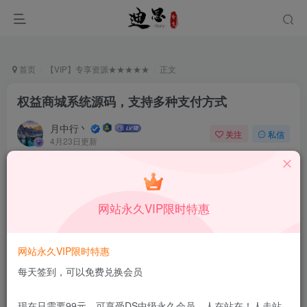
首页
【VIP】专享资源★★★★★
正文
权益商城系统源码，支持多种支付方式
月中行丶
关注
私信
4月23日更新
0
4.4W+
12
付费阅读
已售 85
权益商城系统源码，支持多种支付方式
网站永久VIP限时特惠
此内容为付费阅读，请付费后查看
9.9
限时特惠
99
￥
￥
网站永久VIP限时特惠
免费
免费
DS中级会员
DS高级会员
每天签到，可以免费兑换会员
立即购买
现在只需要99元，可享受DS中级永久会员，人在站在！人走站