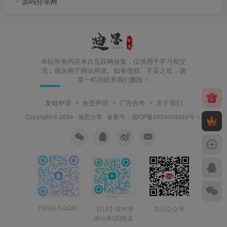
源码分享网
本站所有内容来自互联网收集，仅供用于学习和交
流，请勿用于商业用途。如有侵权、不妥之处，请
第一时间联系我们删除！
友链申请
免责声明
广告合作
关于我们
Copyright © 2024 ·
迪思分享
· 备案号：
湘ICP备2023009932号-1
.
扫码加入QQ群
【D.S】软件资
关注公众号
源分享QQ频道