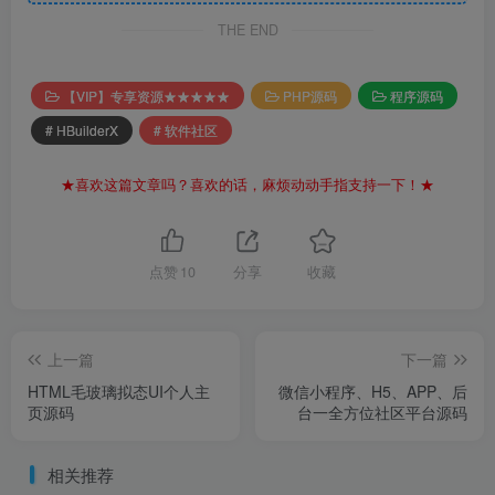
THE END
【VIP】专享资源★★★★★
PHP源码
程序源码
# HBuilderX
# 软件社区
★喜欢这篇文章吗？喜欢的话，麻烦动动手指支持一下！★
点赞
10
分享
收藏
上一篇
下一篇
HTML毛玻璃拟态UI个人主
微信小程序、H5、APP、后
页源码
台一全方位社区平台源码
相关推荐