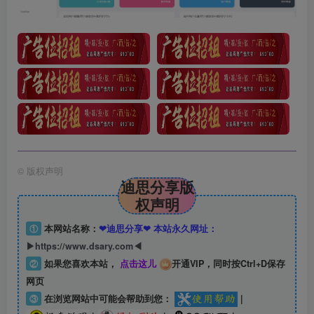
©
版权声明
迪思分享版
权声明
①
本网站名称：
❤迪思分享❤ 本站永久网址：
▶https://www.dsary.com◀
②
如果您喜欢本站，
点击这儿
开通VIP，同时按Ctrl+D保存
网页
③
在浏览网站中可能会帮助到您：
|