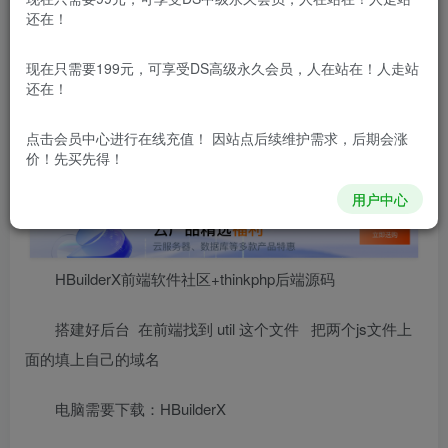
还在！
本站所有内容来自互联网收集，仅供用于学习和交流，请勿用
于商业用途。如有侵权、不妥之处，请第一时间联系我们删
除！
现在只需要199元，可享受DS高级永久会员，人在站在！人走站
还在！
本站所有内容来自互联网收集，仅供学习和交流，请勿用于商业
用途。如有侵权、不妥之处，请第一时间联系我们删除！
Q群：
点击会员中心
进行在线充值！ 因站点后续维护需求，后期会涨
价！先买先得！
用户中心
HBuilderX前端软件社区+thinkphp后端源码
搭建好后台 在前端找到 util 这个文件 把两个js文件上
面的填上自己的域名
电脑需要下载：HBuilderX