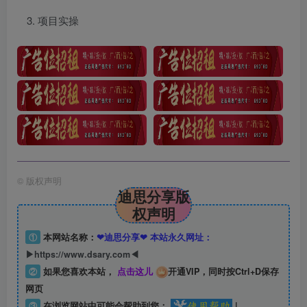
项目实操
©
版权声明
迪思分享版
权声明
①
本网站名称：
❤迪思分享❤ 本站永久网址：
▶https://www.dsary.com◀
②
如果您喜欢本站，
点击这儿
开通VIP，同时按Ctrl+D保存
网页
③
在浏览网站中可能会帮助到您：
|