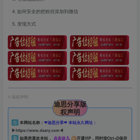
如何安全的把粉丝添加到微信
变现方式
©
版权声明
迪思分享版
权声明
①
本网站名称：
❤迪思分享❤ 本站永久网址：
▶https://www.dsary.com◀
②
如果您喜欢本站，
点击这儿
开通VIP，同时按Ctrl+D保存