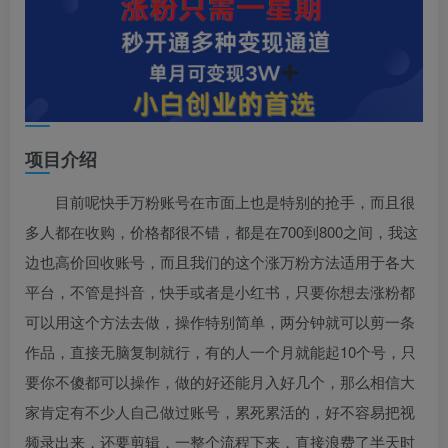
项目介绍
目前呢快手万粉账号在市面上也是特别的抢手，而且很
多人都在收购，价格都很不错，都是在700到800之间，我这
边也高价回收账号，而且我们的这个涨万粉方法适用于各大
平台，不管是抖音，快手或者是小红书，只要你想去涨粉都
可以用这个方法去做，操作特别简单，两分钟就可以剪一条
作品，直接无脑复制就行，有的人一个月就能起10个号，只
要你不傻都可以操作，做的好还能月入好几个，那么相信大
家肯定有不少人自己做过账号，累死累活的，好不容易把视
频录出来，还要剪辑，一整个流程下来，直接浪费了半天时