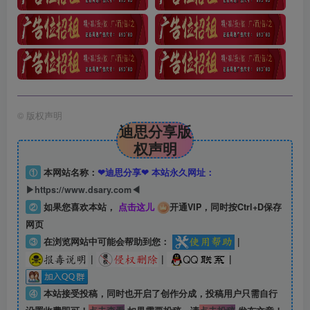
©
版权声明
迪思分享版
权声明
①
本网站名称：
❤迪思分享❤ 本站永久网址：
▶https://www.dsary.com◀
②
如果您喜欢本站，
点击这儿
开通VIP，同时按Ctrl+D保存
网页
③
在浏览网站中可能会帮助到您：
|
|
|
|
④
本站接受投稿，同时也开启了创作分成，投稿用户只需自行