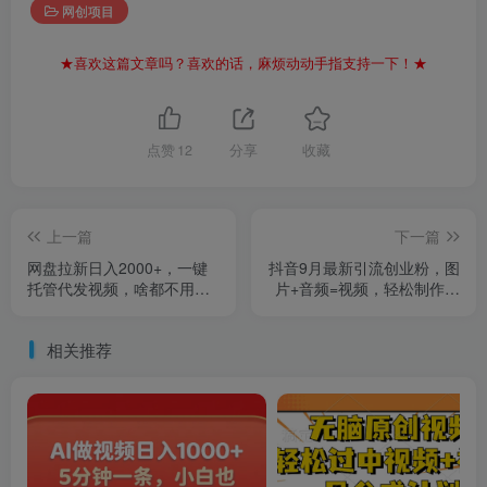
网创项目
★喜欢这篇文章吗？喜欢的话，麻烦动动手指支持一下！★
点赞
12
分享
收藏
上一篇
下一篇
网盘拉新日入2000+，一键
抖音9月最新引流创业粉，图
托管代发视频，啥都不用
片+音频=视频，轻松制作创
管，有快手号就能躺赚
业类视频，一天轻松加满一
个500人精准创业粉群
相关推荐