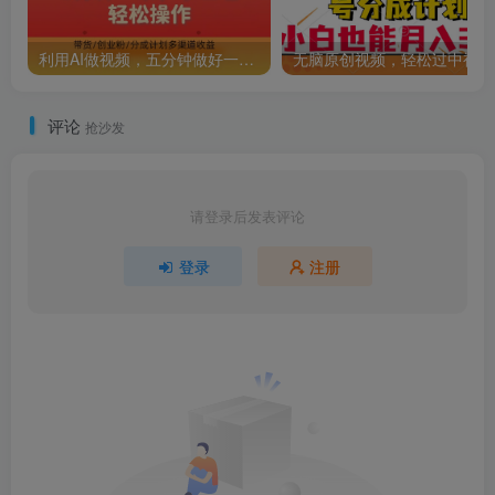
利用AI做视频，五分钟做好一条，操作简单，新手小白也没问题，带货创业粉分成计划多渠道收益，2024实现逆风翻盘
无脑
评论
抢沙发
请登录后发表评论
登录
注册