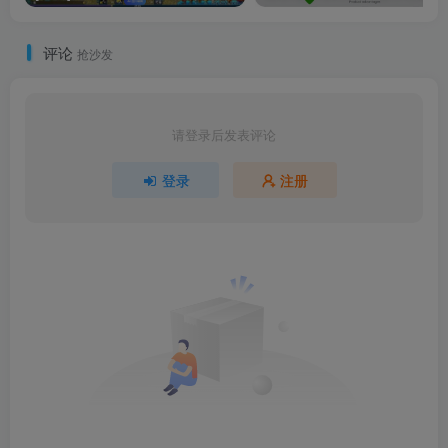
评论
抢沙发
请登录后发表评论
登录
注册