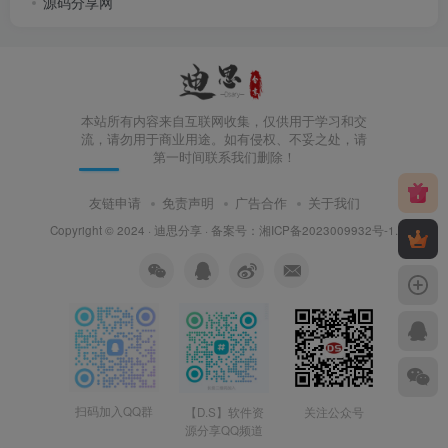
源码分享网
本站所有内容来自互联网收集，仅供用于学习和交
流，请勿用于商业用途。如有侵权、不妥之处，请
第一时间联系我们删除！
友链申请
免责声明
广告合作
关于我们
Copyright © 2024 ·
迪思分享
· 备案号：
湘ICP备2023009932号-1
.
扫码加入QQ群
【D.S】软件资
关注公众号
源分享QQ频道