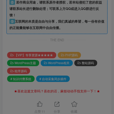
⑧
若作商业用途，请联系原作者授权，若本站侵犯了您的权益
请联系站长进行删除处理；可联系上方QQ或进入QQ群进行反
馈！
⑨
互联网的本质是自由与分享，我们真诚的希望，每一份有价值
的正能量能够在互联网中自由传播。
THE END
【VIP】专享资源★★★★★
PHP源码
WordPress主题
WordPress相关
整站源码
程序源码
# 知识付费系统
# 自动采集同步插件
★喜欢这篇文章吗？喜欢的话，麻烦动动手指支持一下！★
点赞
11
分享
收藏