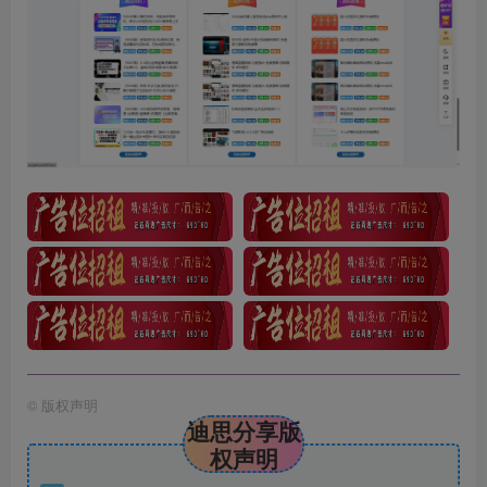
©
版权声明
迪思分享版
权声明