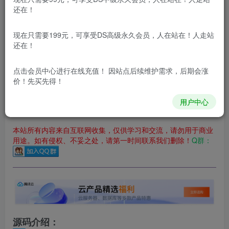
立即购买
还在！
您当前未登录！建议登陆后购买，可保存购买订单
现在只需要199元，可享受DS高级永久会员，人在站在！人走站
更新及时
极速下载
安全绿色
网盘下载
还在！
本站付费资源为网络虚拟产品，由于网络资源具有极快的可复制性，一
点击会员中心
进行在线充值！ 因站点后续维护需求，后期会涨
价！先买先得！
本站内容分为：登录回复下载，积分下载，RMB下载，积分下
载及登录回复下载，都为免费资源，积分只需签到就可以获
得！
用户中心
本站所有内容来自互联网收集，仅供学习和交流，请勿用于商业
用途。如有侵权、不妥之处，请第一时间联系我们删除！
Q群：
源码介绍：