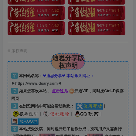
©
版权声明
迪思分享版
权声明
①
本网站名称：
❤迪思分享❤ 本站永久网址：
▶https://www.dsary.com◀
②
如果您喜欢本站，
点击这儿
开通VIP，同时按Ctrl+D保存
网页
③
在浏览网站中可能会帮助到您：
|
|
|
|
④
本站接受投稿，同时也开启了创作分成，投稿用户只需自行