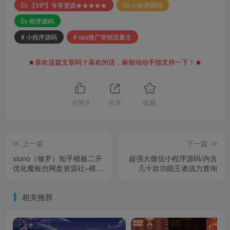
【VIP】专享资源★★★★★
小程序源码
程序源码
# 小程序源码
# cps推广营销流量主
★喜欢这篇文章吗？喜欢的话，麻烦动动手指支持一下！★
点赞
8
分享
收藏
上一篇
下一篇
xiuno（修罗）知乎模板二开
超强大微信小程序源码/内含
优化魔板仿网盘资源社–模板
几十款功能王者战力查询
加全套插件
相关推荐