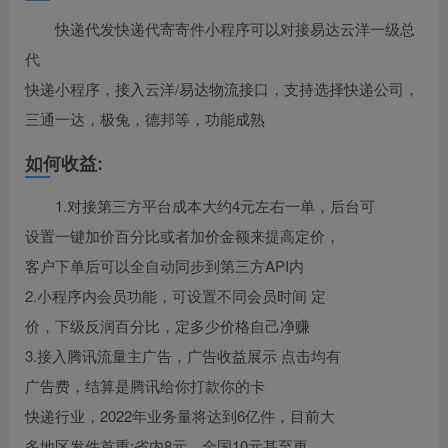
快递代发快递代寄寄件小程序可以对接易达云洋一级总
代
快递小程序，接入云洋/易达物流接口，支持选择快递公司，
三通一达，极兔，德邦等，功能成熟
如何收益:
1.对接第三方平台成本大约4元左右一单，后台可
设置一键加价百分比或者加价金额来提高定价，
客户下单后可以全自动同步到第三方API内
2.小程序内会员功能，可设置不同会员时间 定
价，下级反润百分比，定多少价格自己净赚
3.接入腾讯流量主广告，广告收益展示 点击均有
广告费，结算是腾讯给你打款你的卡
快递行业，2022年业务量将达到6亿件，目前大
多地区发件首重:省内8元，全国10元甚至更