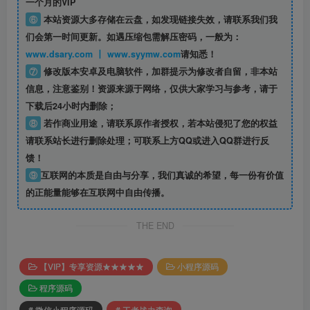
一个月的VIP
⑥
本站资源大多存储在云盘，如发现链接失效，请联系我们我
们会第一时间更新。如遇压缩包需解压密码，一般为：
www.dsary.com 丨 www.syymw.com
请知悉！
⑦
修改版本安卓及电脑软件，加群提示为修改者自留，
非本站
信息
，注意鉴别！资源来源于网络，仅供大家学习与参考，请于
下载后24小时内删除；
⑧
若作商业用途，请联系原作者授权，若本站侵犯了您的权益
请联系站长进行删除处理；可联系上方QQ或进入QQ群进行反
馈！
⑨
互联网的本质是自由与分享，我们真诚的希望，每一份有价值
的正能量能够在互联网中自由传播。
THE END
【VIP】专享资源★★★★★
小程序源码
程序源码
# 微信小程序源码
# 王者战力查询