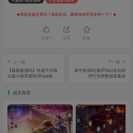
★喜欢这篇文章吗？喜欢的话，麻烦动动手指支持一下！★
点赞
7
分享
收藏
上一篇
下一篇
【最新版源码】快递平台独
原牛角源码(修罗bbs)全站程
立版小程序源码|带cps推广
序打包带数据库备份
营销流量主+前端
相关推荐