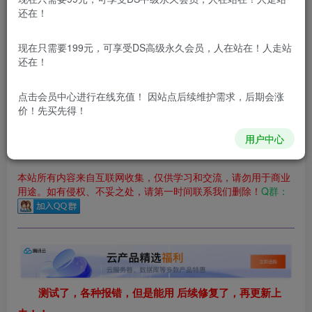
立即购买
还在！
您当前未登录！建议登陆后购买，可保存购买订单
现在只需要199元，可享受DS高级永久会员，人在站在！人走站
更新及时
极速下载
安全绿色
网盘下载
还在！
本站付费资源为网络虚拟产品，由于网络资源具有极快的可复制性，一
点击会员中心
进行在线充值！ 因站点后续维护需求，后期会涨
价！先买先得！
本站内容分为：登录回复下载，积分下载，RMB下载，积分下
载及登录回复下载，都为免费资源，积分只需签到就可以获
得！
用户中心
本站所有内容来自互联网收集，仅供学习和交流，请勿用于商业
用途。如有侵权、不妥之处，请第一时间联系我们删除！
Q群：
测试了，各种报错，但是能用 后续修复了，再更新上