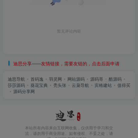
暂无评论内容
迪思分享——友情链接，需要友链的，点击后面申请
迪思导航
首码逸
羽灵网
网站源码
源码哥
酷源码
莎莎源码
葵花宝典
秃头张
云枭导航
宾格建站
值得买
源码分享网
本站所有内容来自互联网收集，仅供用于学习和交
流，请勿用于商业用途。如有侵权、不妥之处，请