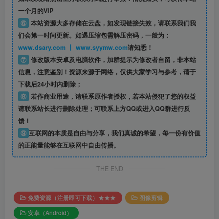
一个月的VIP
⑥
本站资源大多存储在云盘，如发现链接失效，请联系我们我
们会第一时间更新。如遇压缩包需解压密码，一般为：
www.dsary.com 丨 www.syymw.com
请知悉！
⑦
修改版本安卓及电脑软件，加群提示为修改者自留，
非本站
信息
，注意鉴别！资源来源于网络，仅供大家学习与参考，请于
下载后24小时内删除；
⑧
若作商业用途，请联系原作者授权，若本站侵犯了您的权益
请联系站长进行删除处理；可联系上方QQ或进入QQ群进行反
馈！
⑨
互联网的本质是自由与分享，我们真诚的希望，每一份有价值
的正能量能够在互联网中自由传播。
THE END
免费资源（注册即可下载）★★★
图像剪辑
安卓（Android）