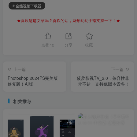
# 全能视频下载器
★喜欢这篇文章吗？喜欢的话，麻烦动动手指支持一下！★
点赞
12
分享
收藏
上一篇
下一篇
Photoshop 2024PS完美版
菠萝影视TV_2.0，兼容性非
修复版！AI版
常不错，支持低版本设备！
相关推荐