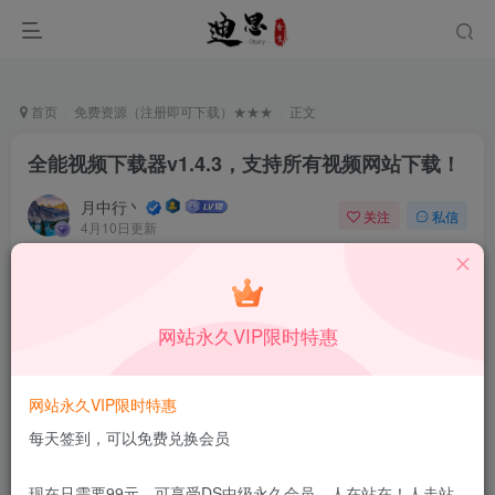
首页
免费资源（注册即可下载）★★★
正文
全能视频下载器v1.4.3，支持所有视频网站下载！
月中行丶
关注
私信
4月10日更新
0
3.7W+
12
付费阅读
已售 94
全能视频下载器v1.4.3，支持所有视频网站下载！
网站永久VIP限时特惠
此内容为付费阅读，请付费后查看
30
积分
网站永久VIP限时特惠
15
5
DS中级会员
DS高级会员
每天签到，可以免费兑换会员
登录购买
现在只需要99元，可享受DS中级永久会员，人在站在！人走站