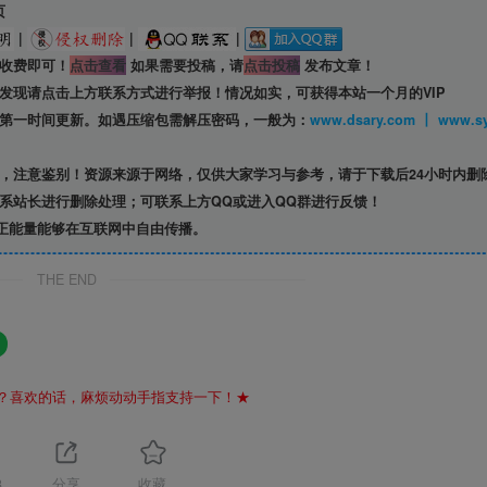
页
|
|
|
收费即可！
点击查看
如果需要投稿，请
点击投稿
发布文章！
发现请点击上方联系方式进行举报！情况如实，可获得本站一个月的VIP
第一时间更新。如遇压缩包需解压密码，一般为：
www.dsary.com 
，注意鉴别！资源来源于网络，仅供大家学习与参考，请于下载后24小时内删
系站长进行删除处理；可联系上方QQ或进入QQ群进行反馈！
正能量能够在互联网中自由传播。
THE END
？喜欢的话，麻烦动动手指支持一下！★
3
分享
收藏