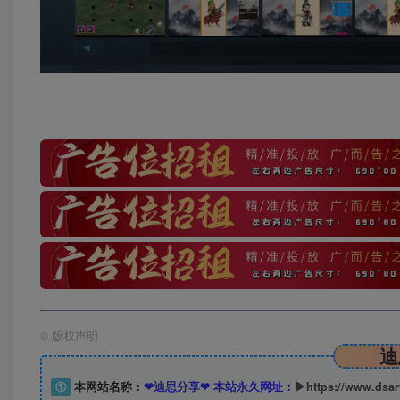
©
版权声明
迪
①
本网站名称：
❤迪思分享❤ 本站永久网址：
▶https://www.dsa