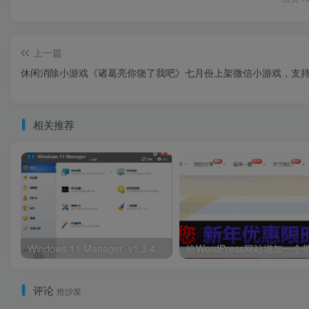
上一篇
休闲消除小游戏《诸葛亮你饶了我吧》七月份上架微信小游戏，支
相关推荐
Windows 11 Manager_v1.3.4.0_中文破解版
评论
抢沙发