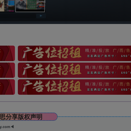
思分享版权声明
ry.com◀