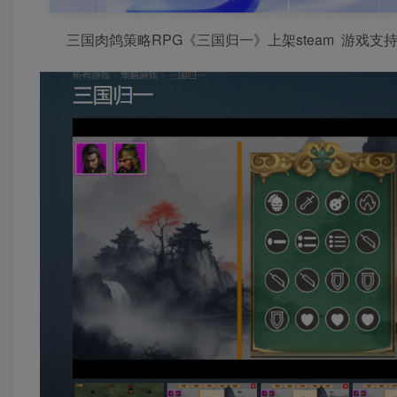
三国肉鸽策略RPG《三国归一》上架steam 游戏支