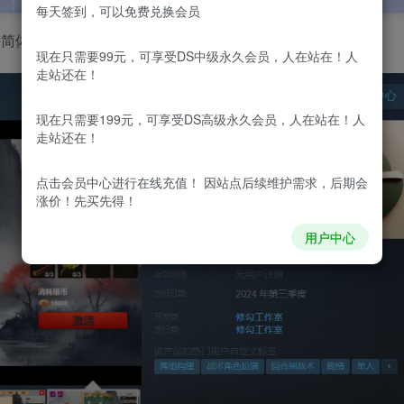
每天签到，可以免费兑换会员
持简体中文，2025第一季度发售
现在只需要99元，可享受DS中级永久会员，人在站在！人
走站还在！
现在只需要199元，可享受DS高级永久会员，人在站在！人
走站还在！
点击会员中心
进行在线充值！ 因站点后续维护需求，后期会
涨价！先买先得！
用户中心