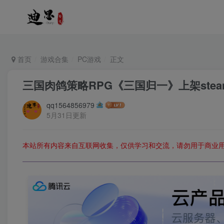
首页
游戏合集
PC游戏
正文
三国肉鸽策略RPG《三国归一》上架stea
qq1564856979
5月31日更新
本站所有内容来自互联网收集，仅供学习和交流，请勿用于商业