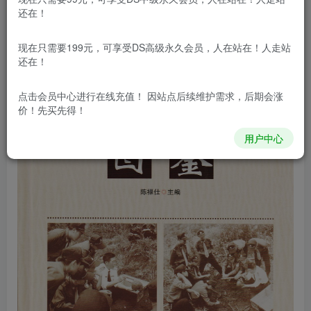
还在！
现在只需要199元，可享受DS高级永久会员，人在站在！人走站
还在！
点击会员中心
进行在线充值！ 因站点后续维护需求，后期会涨
价！先买先得！
用户中心