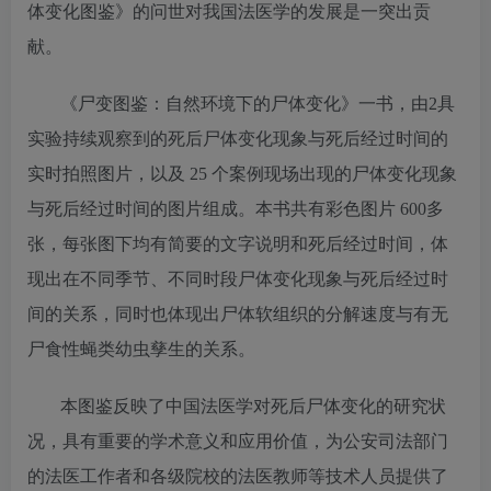
体变化图鉴》的问世对我国法医学的发展是一突出贡
献。
《尸变图鉴：自然环境下的尸体变化》一书，由2具
实验持续观察到的死后尸体变化现象与死后经过时间的
实时拍照图片，以及 25 个案例现场出现的尸体变化现象
与死后经过时间的图片组成。本书共有彩色图片 600多
张，每张图下均有简要的文字说明和死后经过时间，体
现出在不同季节、不同时段尸体变化现象与死后经过时
间的关系，同时也体现出尸体软组织的分解速度与有无
尸食性蝇类幼虫孳生的关系。
本图鉴反映了中国法医学对死后尸体变化的研究状
况，具有重要的学术意义和应用价值，为公安司法部门
的法医工作者和各级院校的法医教师等技术人员提供了