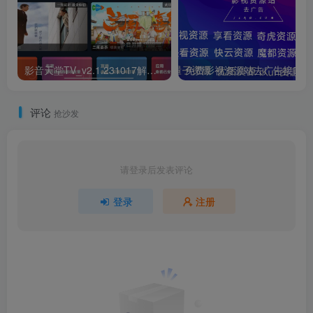
影音天堂TV_v2.1.231017解锁会员版，基于Box魔改收费的盒子！
免费影视资源站去广告接口
评论
抢沙发
请登录后发表评论
登录
注册