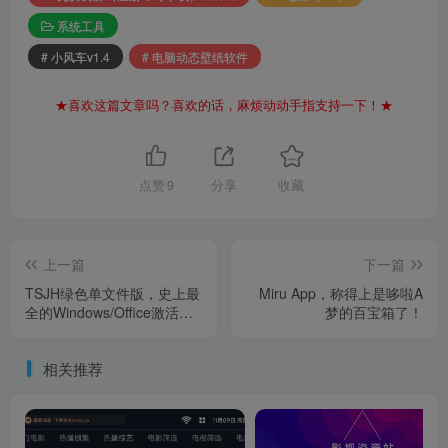
系统工具
# 小风车v1.4
# 电脑动态壁纸软件
★喜欢这篇文章吗？喜欢的话，麻烦动动手指支持一下！★
点赞
9
分享
收藏
上一篇
下一篇
TSJH绿色单文件版，史上最
Miru App，称得上是哆啦A
全的Windows/Office激活工
梦的百宝箱了！
具合集！
相关推荐