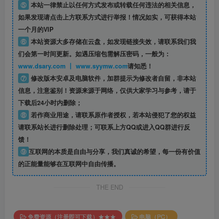
⑤
本站一律禁止以任何方式发布或转载任何违法的相关信息，
如果发现请点击上方联系方式进行举报！情况如实，可获得本站
一个月的VIP
⑥
本站资源大多存储在云盘，如发现链接失效，请联系我们我
们会第一时间更新。如遇压缩包需解压密码，一般为：
www.dsary.com 丨 www.syymw.com
请知悉！
⑦
修改版本安卓及电脑软件，加群提示为修改者自留，
非本站
信息
，注意鉴别！资源来源于网络，仅供大家学习与参考，请于
下载后24小时内删除；
⑧
若作商业用途，请联系原作者授权，若本站侵犯了您的权益
请联系站长进行删除处理；可联系上方QQ或进入QQ群进行反
馈！
⑨
互联网的本质是自由与分享，我们真诚的希望，每一份有价值
的正能量能够在互联网中自由传播。
THE END
免费资源（注册即可下载）★★★
电脑（PC）