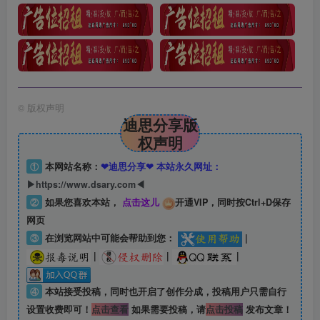
©
版权声明
迪思分享版
权声明
①
本网站名称：
❤迪思分享❤ 本站永久网址：
▶https://www.dsary.com◀
②
如果您喜欢本站，
点击这儿
开通VIP，同时按Ctrl+D保存
网页
③
在浏览网站中可能会帮助到您：
|
|
|
|
④
本站接受投稿，同时也开启了创作分成，投稿用户只需自行
设置收费即可！
点击查看
如果需要投稿，请
点击投稿
发布文章！