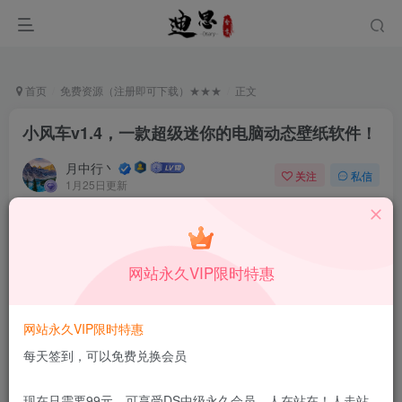
首页
免费资源（注册即可下载）★★★
正文
小风车v1.4，一款超级迷你的电脑动态壁纸软件！
月中行丶
关注
私信
1月25日更新
0
1051
9
本站所有内容来自互联网收集，仅供学习和交流，请勿用于商业
用途。如有侵权、不妥之处，请第一时间联系我们删除！
Q群：
网站永久VIP限时特惠
网站永久VIP限时特惠
每天签到，可以免费兑换会员
最近捣鼓动态壁纸，发现了一款超级迷你的动态壁纸软
现在只需要99元，可享受DS中级永久会员，人在站在！人走站