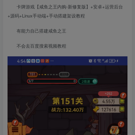
卡牌游戏【咸鱼之王内购-新修复版】+安卓+运营后台
+源码+Linux手动端+手动搭建架设教程
有能力自己搭建咸鱼之王
不会去百度搜索视频教程