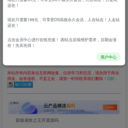
立即购买
还在！
您当前未登录！建议登陆后购买，可保存购买订单
现在只需要199元，可享受DS高级永久会员，人在站在！人走站
更新及时
极速下载
安全绿色
网盘下载
还在！
本站付费资源为网络虚拟产品，由于网络资源具有极快的可复制性，一
点击会员中心
进行在线充值！ 因站点后续维护需求，后期会涨
价！先买先得！
本站内容分为：登录回复下载，积分下载，RMB下载，积分下
载及登录回复下载，都为免费资源，积分只需签到就可以获
得！
用户中心
本站所有内容来自互联网收集，仅供学习和交流，请勿用于商业
用途。如有侵权、不妥之处，请第一时间联系我们删除！
Q群：
新版咸鱼之王开源源码