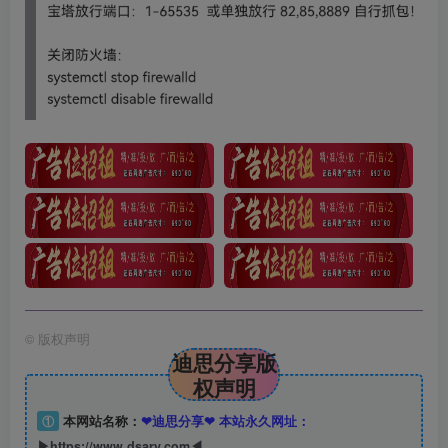
©
版权声明
迪思分享版
权声明
①
本网站名称：
❤迪思分享❤ 本站永久网址：
▶https://www.dsary.com◀