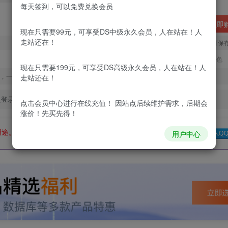
每天签到，可以免费兑换会员
立即
现在只需要99元，可享受DS中级永久会员，人在站在！人
走站还在！
您当前未登录！建议登陆后购买，可保
更新及时
极速下载
安全绿色
现在只需要199元，可享受DS高级永久会员，人在站在！人
，一经出售不予退款，购买如有疑问请及时联系站长QQ：
走站还在！
及登录回复下载，都为免费资源，积分只需签到就可以获得！
点击会员中心
进行在线充值！ 因站点后续维护需求，后期会
涨价！先买先得！
用途。如有侵权、不妥之处，请第一时间联系我们删除！
Q群：
用户中心