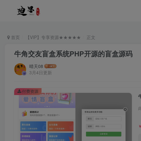
首页
【VIP】专享资源★★★★★
正文
牛角交友盲盒系统PHP开源的盲盒源码
晴天08
3月4日更新
付费资源