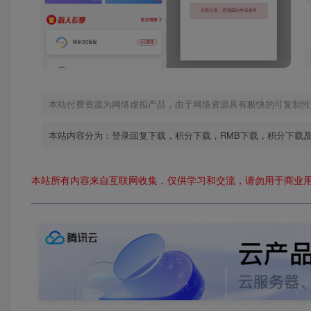
本站付费资源为网络虚拟产品，由于网络资源具有极快的可复制性
本站内容分为：登录回复下载，积分下载，RMB下载，积分下载
本站所有内容来自互联网收集，仅供学习和交流，请勿用于商业