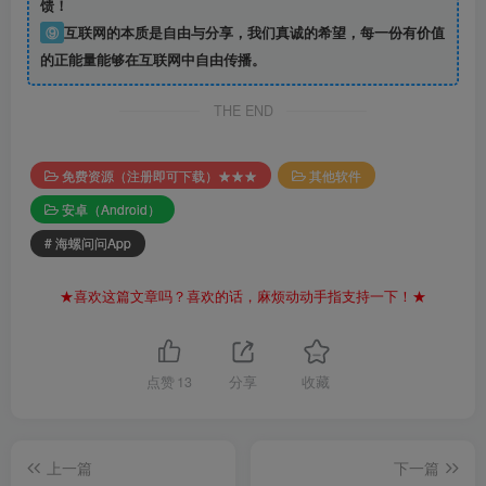
馈！
⑨
互联网的本质是自由与分享，我们真诚的希望，每一份有价值
的正能量能够在互联网中自由传播。
THE END
免费资源（注册即可下载）★★★
其他软件
安卓（Android）
# 海螺问问App
★喜欢这篇文章吗？喜欢的话，麻烦动动手指支持一下！★
点赞
13
分享
收藏
上一篇
下一篇