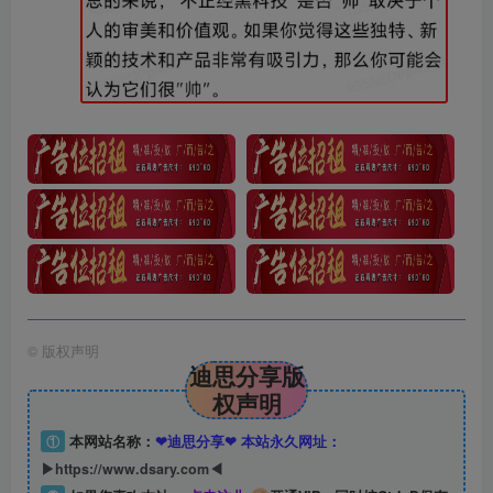
©
版权声明
迪思分享版
权声明
①
本网站名称：
❤迪思分享❤ 本站永久网址：
▶https://www.dsary.com◀