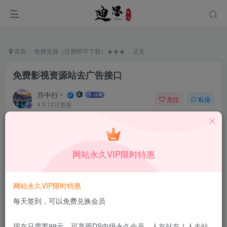
首页
免费资源（注册即可下载）★★★
正文
免费影视资源站去广告接口
月中行丶
关注
私信
4月12日更新
0
148
12
本站所有内容来自互联网收集，仅供学习和交流，请勿用于商业
用途。如有侵权、不妥之处，请第一时间联系我们删除！
Q群：
网站永久VIP限时特惠
网站永久VIP限时特惠
每天签到，可以免费兑换会员
现在只需要99元，可享受DS中级永久会员，人在站在！人走站