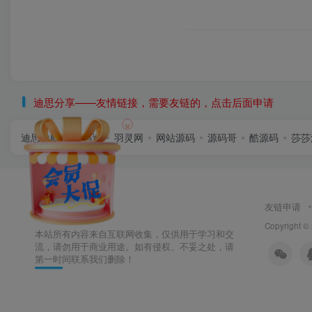
迪思分享——友情链接，需要友链的，点击后面申请
×
迪思导航
首码逸
羽灵网
网站源码
源码哥
酷源码
莎莎
友链申请
Copyright ©
本站所有内容来自互联网收集，仅供用于学习和交
流，请勿用于商业用途。如有侵权、不妥之处，请
第一时间联系我们删除！