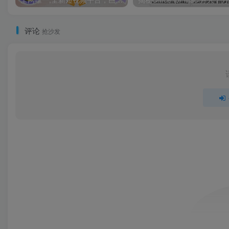
评论
抢沙发