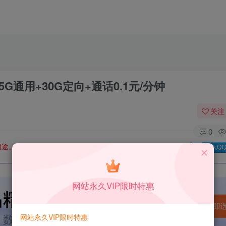
通用+30G定向+通话0.1元/分钟
关注
0
用途。如有侵权、不妥之处，请第一时间联系我们删除！
Q群：
网站永久VIP限时特惠
网站永久VIP限时特惠