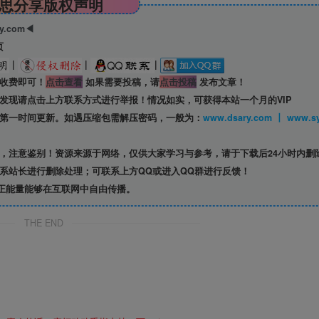
思分享版权声明
ry.com◀
页
|
|
|
收费即可！
点击查看
如果需要投稿，请
点击投稿
发布文章！
发现请点击上方联系方式进行举报！情况如实，可获得本站一个月的VIP
第一时间更新。如遇压缩包需解压密码，一般为：
www.dsary.com 
，注意鉴别！资源来源于网络，仅供大家学习与参考，请于下载后24小时内删
系站长进行删除处理；可联系上方QQ或进入QQ群进行反馈！
正能量能够在互联网中自由传播。
THE END