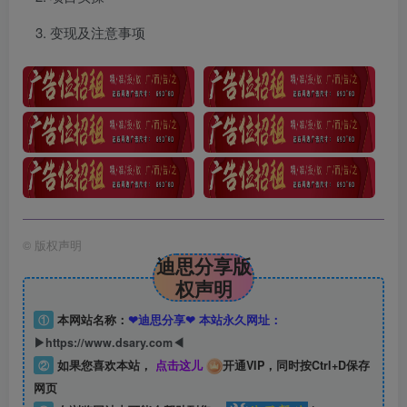
变现及注意事项
©
版权声明
迪思分享版
权声明
①
本网站名称：
❤迪思分享❤ 本站永久网址：
▶https://www.dsary.com◀
②
如果您喜欢本站，
点击这儿
开通VIP，同时按Ctrl+D保存
网页