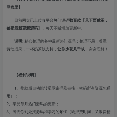
网盘里】
目前网盘已上传各平台热门源码
数百款【见下面截图，
都是最新更新源码】
，每天不断增加更新中。
说明:
精心整理的各种最新热门源码；整理不易，尊重
劳动成果，一杯奶茶钱支持，
让你少花几千块
，谢谢理解！
【福利说明】
1、赞助后自动跳转显示密码及链接（密码所有资源包通
用）；
2、享受每月热门源码的更新；
3、省去你到处找源码和学习的烦恼（既浪费时间，又浪费精