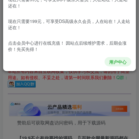
还在！
您当前未登录！建议登陆后购买，可保存购买订单
更新及时
极速下载
安全绿色
网盘下载
现在只需要199元，可享受DS高级永久会员，人在站在！人走站
还在！
本站付费资源为网络虚拟产品，由于网络资源具有极快的可复制性，一
本站所有内容来自互联网收集，仅供用于学习和交流，请勿用
点击会员中心
进行在线充值！ 因站点后续维护需求，后期会涨
于商业用途。如有侵权、不妥之处，请第一时间联系我们删
价！先买先得！
除！
用户中心
本站所有内容来自互联网收集，仅供学习和交流，请勿用于商业
用途。如有侵权、不妥之处，请第一时间联系我们删除！
Q群：
赞助后可获取网盘访问密码，用于下载源码
【19.9不止有你要找的源码，几百款全网最新源码都在