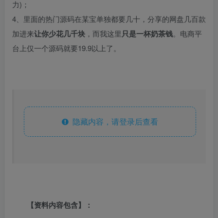
力)；
4、里面的热门源码在某宝单独都要几十，分享的网盘几百款
加进来
让你少花几千块
，而我这里
只是一杯奶茶钱
。电商平
台上仅一个源码就要19.9以上了。
隐藏内容，请登录后查看
【资料内容包含】：