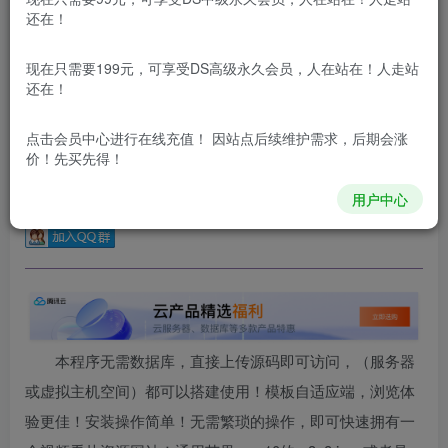
还在！
更新及时
极速下载
安全绿色
网盘下载
本站付费资源为网络虚拟产品，由于网络资源具有极快的可复制性，一
现在只需要199元，可享受DS高级永久会员，人在站在！人走站
还在！
本站所有内容来自互联网收集，仅供用于学习和交流，请勿用
于商业用途。如有侵权、不妥之处，请第一时间联系我们删
除！
点击会员中心
进行在线充值！ 因站点后续维护需求，后期会涨
价！先买先得！
本站所有内容来自互联网收集，仅供学习和交流，请勿用于商业
用户中心
用途。如有侵权、不妥之处，请第一时间联系我们删除！
Q群：
本程序无需数据库，直接上传源码即可访问，（服务器
或虚拟主机空间）都可以搭建使用！模板自适应端，浏览体
验更佳！安装操作简单！无需繁琐的操作，即可快速拥有一