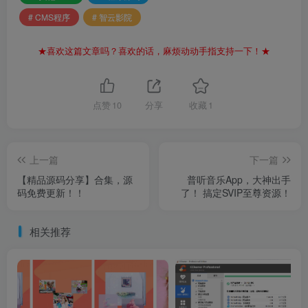
# CMS程序
# 智云影院
★喜欢这篇文章吗？喜欢的话，麻烦动动手指支持一下！★
点赞
10
分享
收藏
1
上一篇
下一篇
【精品源码分享】合集，源
普听音乐App，大神出手
码免费更新！！
了！ 搞定SVIP至尊资源！
相关推荐