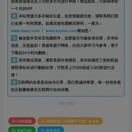
如果发现请点击上方联系方式进行举报！情况如实，可获得本站
一个月的VIP
⑥
本站资源大多存储在云盘，如发现链接失效，请联系我们我
们会第一时间更新。如遇压缩包需解压密码，一般为：
www.dsary.com 丨 www.syymw.com
请知悉！
⑦
修改版本安卓及电脑软件，加群提示为修改者自留，
非本站
信息
，注意鉴别！资源来源于网络，仅供大家学习与参考，请于
下载后24小时内删除；
⑧
若作商业用途，请联系原作者授权，若本站侵犯了您的权益
请联系站长进行删除处理；可联系上方QQ或进入QQ群进行反
馈！
⑨
互联网的本质是自由与分享，我们真诚的希望，每一份有价值
的正能量能够在互联网中自由传播。
THE END
CMS模版
免费资源（注册即可下载）★★★
其他CMS
程序源码