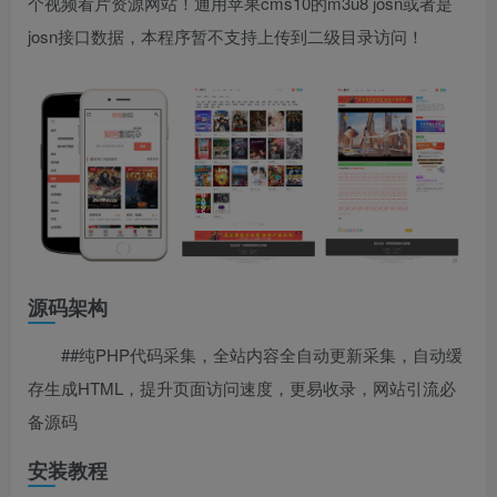
个视频看片资源网站！通用苹果cms10的m3u8 josn或者是
josn接口数据，本程序暂不支持上传到二级目录访问！
源码架构
##纯PHP代码采集，全站内容全自动更新采集，自动缓
存生成HTML，提升页面访问速度，更易收录，网站引流必
备源码
安装教程