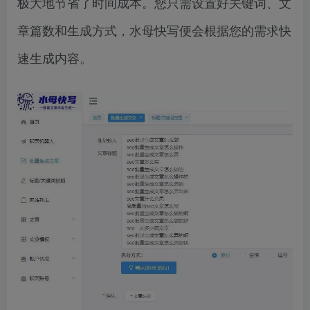
极大地节省了时间成本。您只需设置好关键词、文
章篇数和生成方式，水母快写便会根据您的需求快
速生成内容。