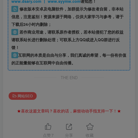
www.dsary.com 丨 www.syymw.com
请知悉！
⑦
修改版本安卓及电脑软件，加群提示为修改者自留，
非本站
信息
，注意鉴别！资源来源于网络，仅供大家学习与参考，请于
下载后24小时内删除；
⑧
若作商业用途，请联系原作者授权，若本站侵犯了您的权益
请联系站长进行删除处理；可联系上方QQ或进入QQ群进行反
馈！
⑨
互联网的本质是自由与分享，我们真诚的希望，每一份有价值
的正能量能够在互联网中自由传播。
THE END
网站SEO
★喜欢这篇文章吗？喜欢的话，麻烦动动手指支持一下！★
点赞
7
分享
收藏