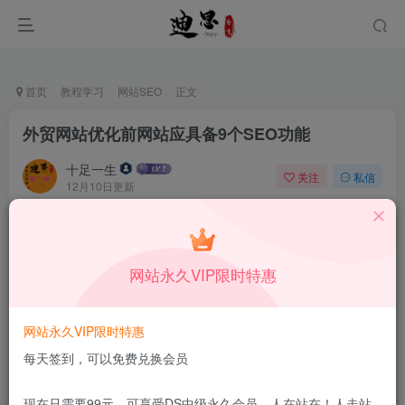
首页
教程学习
网站SEO
正文
外贸网站优化前网站应具备9个SEO功能
十足一生
关注
私信
12月10日更新
0
89
13
本站所有内容来自互联网收集，仅供学习和交流，请勿用于商业
用途。如有侵权、不妥之处，请第一时间联系我们删除！
Q群：
网站永久VIP限时特惠
网站永久VIP限时特惠
每天签到，可以免费兑换会员
现在只需要99元，可享受DS中级永久会员，人在站在！人走站