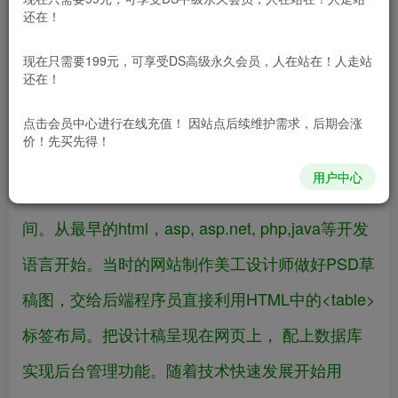
还在！
现在只需要199元，可享受DS高级永久会员，人在站在！人走站
还在！
点击会员中心
进行在线充值！ 因站点后续维护需求，后期会涨
价！先买先得！
用户中心
国内的网站设计行业发展已经有20多年的时
间。从最早的html，asp, asp.net, php,java等开发
语言开始。当时的网站制作美工设计师做好PSD草
稿图，交给后端程序员直接利用HTML中的<table>
标签布局。把设计稿呈现在网页上， 配上数据库
实现后台管理功能。随着技术快速发展开始用