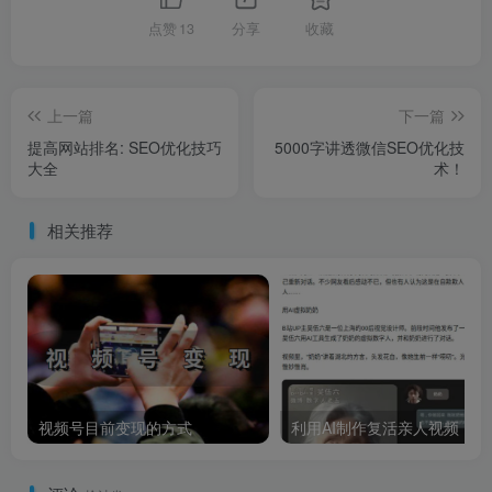
点赞
13
分享
收藏
上一篇
下一篇
提高网站排名: SEO优化技巧
5000字讲透微信SEO优化技
大全
术！
相关推荐
视频号目前变现的方式
利用