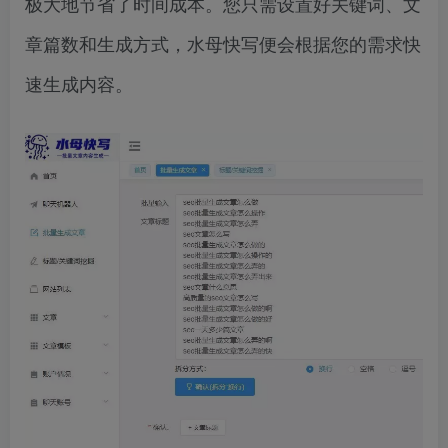
极大地节省了时间成本。您只需设置好关键词、文
章篇数和生成方式，水母快写便会根据您的需求快
速生成内容。