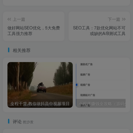
上一篇
下一篇
做好网站SEO优化，5大免费
SEO工具：7款优化网站不可
工具强力推荐
或缺的A/B测试工具
相关推荐
全程干货,教你做抖音中视频项目
小程序赚钱全攻略（源码分享
评论
抢沙发