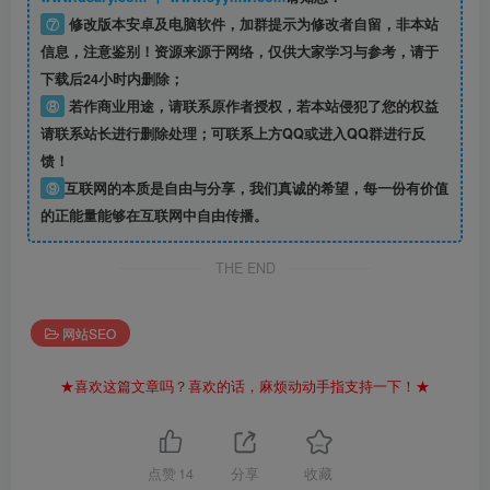
⑦
修改版本安卓及电脑软件，加群提示为修改者自留，
非本站
信息
，注意鉴别！资源来源于网络，仅供大家学习与参考，请于
下载后24小时内删除；
⑧
若作商业用途，请联系原作者授权，若本站侵犯了您的权益
请联系站长进行删除处理；可联系上方QQ或进入QQ群进行反
馈！
⑨
互联网的本质是自由与分享，我们真诚的希望，每一份有价值
的正能量能够在互联网中自由传播。
THE END
网站SEO
★喜欢这篇文章吗？喜欢的话，麻烦动动手指支持一下！★
点赞
14
分享
收藏