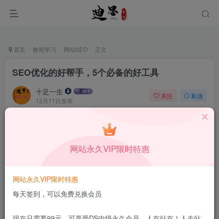
首页
教程学习
网站SEO
正文
SEO优化的好帮手，5个必备的好工具
十足一生
关注
私信
12月11日发布
0
55
14
本站所有内容来自互联网收集，仅供学习和交流，请勿用于商业
用途。如有侵权、不妥之处，请第一时间联系我们删除！
Q群：
网站永久VIP限时特惠
网站永久VIP限时特惠
每天签到，可以免费兑换会员
现在只需要99元，可享受DS中级永久会员，人在站在！人走站