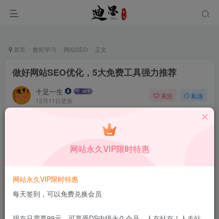
首页
教程学习
网站SEO
正文
做好网站SEO优化，5大免费工具强力推荐
十足一生
关注
私信
12月11日更新
0
52
14
本站所有内容来自互联网收集，仅供学习和交流，请勿用于商业
用途。如有侵权、不妥之处，请第一时间联系我们删除！
Q群：
网站永久VIP限时特惠
网站永久VIP限时特惠
每天签到，可以免费兑换会员
现在只需要99元，可享受DS中级永久会员，人在站在！人走站