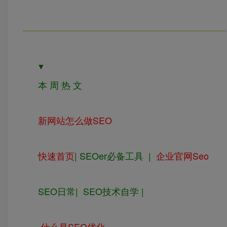
▼
本 周 热 文
新网站怎么做SEO
快速首页
| SEOer必备工具
|
企业官网Seo
SEO日常| SEO技术自学 |
什么是SEO优化