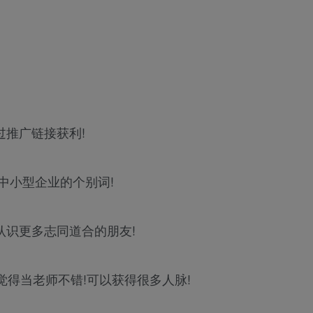
过推广链接获利!
化中小型企业的个别词!
认识更多志同道合的朋友!
觉得当老师不错!可以获得很多人脉!