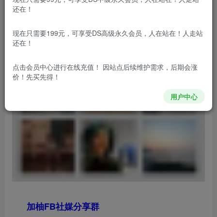
还在！
现在只需要199元，可享受DS高级永久会员，人在站在！人走站
还在！
点击会员中心
进行在线充值！ 因站点后续维护需求，后期会涨
价！先买先得！
用户中心
加柚FB社媒分享群