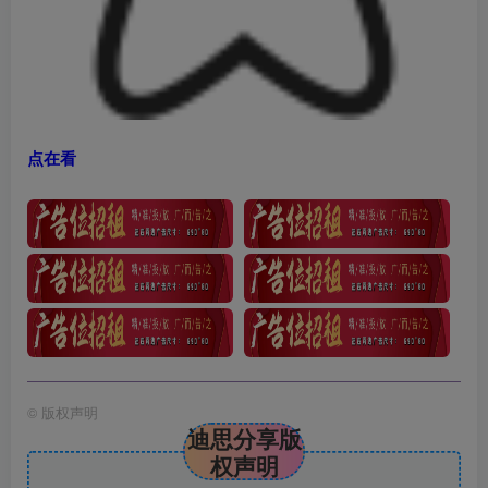
点在看
©
版权声明
迪思分享版
权声明