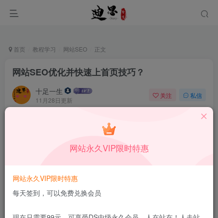
首页
教程学习
网站SEO
正文
网站SEO优化并快速上首页技巧？
十足一生
关注
私信
11月28日更新
0
147
12
本站所有内容来自互联网收集，仅供学习和交流，请勿用于商业
用途。如有侵权、不妥之处，请第一时间联系我们删除！
Q群：
网站永久VIP限时特惠
网站永久VIP限时特惠
每天签到，可以免费兑换会员
现在只需要99元，可享受DS中级永久会员，人在站在！人走站