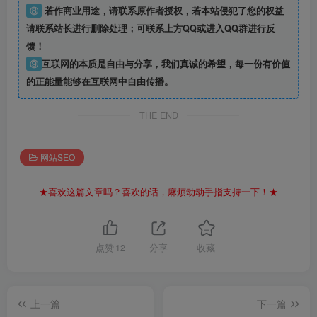
⑧
若作商业用途，请联系原作者授权，若本站侵犯了您的权益
请联系站长进行删除处理；可联系上方QQ或进入QQ群进行反
馈！
⑨
互联网的本质是自由与分享，我们真诚的希望，每一份有价值
的正能量能够在互联网中自由传播。
THE END
网站SEO
★喜欢这篇文章吗？喜欢的话，麻烦动动手指支持一下！★
点赞
12
分享
收藏
上一篇
下一篇