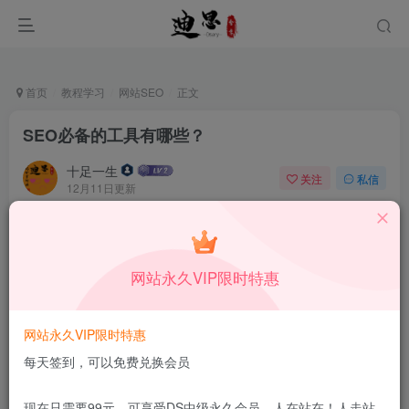
首页
教程学习
网站SEO
正文
SEO必备的工具有哪些？
十足一生
关注
私信
12月11日更新
0
49
9
本站所有内容来自互联网收集，仅供学习和交流，请勿用于商业
用途。如有侵权、不妥之处，请第一时间联系我们删除！
Q群：
网站永久VIP限时特惠
网站永久VIP限时特惠
每天签到，可以免费兑换会员
现在只需要99元，可享受DS中级永久会员，人在站在！人走站