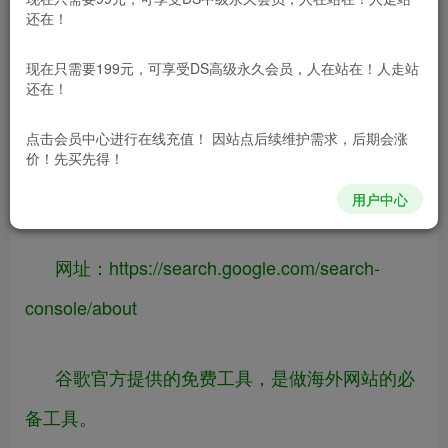
还在！
现在只需要199元，可享受DS高级永久会员，人在站在！人走站
还在！
点击会员中心
进行在线充值！ 因站点后续维护需求，后期会涨
价！先买先得！
谷歌
站长工具
用户中心
网址：
https://
search.google.com/searc
h-
console/about
谷歌官方提供的免费工具，是做海外网站的必
备工具。