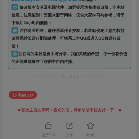
⑦
修改版本安卓及电脑软件，加群提示为修改者自留，
非本站
信息
，注意鉴别！资源来源于网络，仅供大家学习与参考，请于
下载后24小时内删除；
⑧
若作商业用途，请联系原作者授权，若本站侵犯了您的权益
请联系站长进行删除处理；可联系上方QQ或进入QQ群进行反
馈！
⑨
互联网的本质是自由与分享，我们真诚的希望，每一份有价值
的正能量能够在互联网中自由传播。
THE END
网站SEO
★喜欢这篇文章吗？喜欢的话，麻烦动动手指支持一下！★
点赞
10
分享
收藏