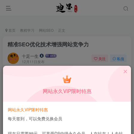
首页
教程学习
网站SEO
正文
精准SEO优化技术增强网站竞争力
十足一生
关注
私信
12月11日发布
0
48
10
本站所有内容来自互联网收集，仅供学习和交流，请勿用于商业
用途。如有侵权、不妥之处，请第一时间联系我们删除！
Q群：
网站永久VIP限时特惠
网站永久VIP限时特惠
每天签到，可以免费兑换会员
现在只需要99元，可享受DS中级永久会员，人在站在！人走站