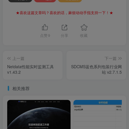
★喜欢这篇文章吗？喜欢的话，麻烦动动手指支持一下！★
点赞
9
分享
收藏
上一篇
下一篇
Netdata性能实时监测工具
SDCMS蓝色系列包装行业网
v1.43.2
站 v2.7.1.5
相关推荐