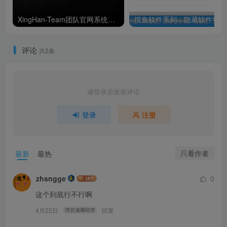
XingHan-Team团队官网系统源码 全开源
摸鱼软件系列：隐藏软件V1.2
评论
共2条
请登录后发表评论
登录
注册
只看作者
最新
最热
zhsngge
0
这个到底行不行啊
4月22日
回复
河北省廊坊市