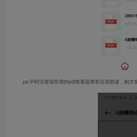
ps:平时没发现常用的pdf查看器类有语音朗读，刚