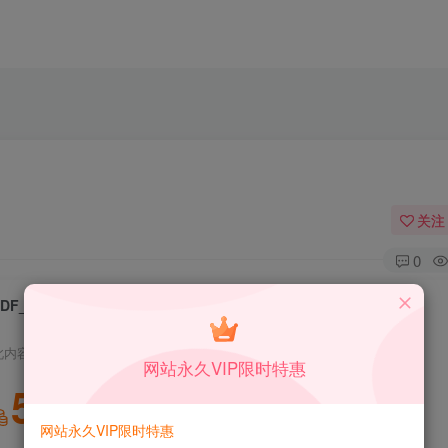
关注
0
PDF_Speaker_v1.2.5能语音朗读pdf
此内容为付费资源，请付费后查看
网站永久VIP限时特惠
5
积分
网站永久VIP限时特惠