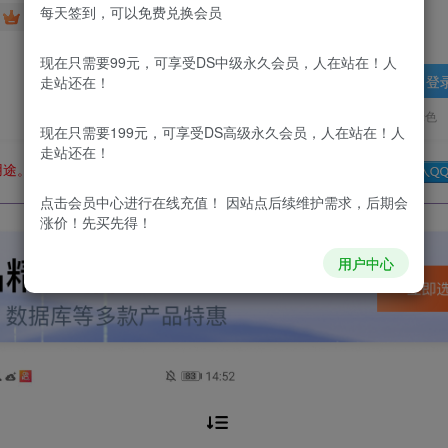
每天签到，可以免费兑换会员
免费
免费
DS中级会员
DS高级会员
现在只需要99元，可享受DS中级永久会员，人在站在！人
登
走站还在！
更新及时
极速下载
安全绿色
现在只需要199元，可享受DS高级永久会员，人在站在！人
走站还在！
用途。如有侵权、不妥之处，请第一时间联系我们删除！
Q群：
点击会员中心
进行在线充值！ 因站点后续维护需求，后期会
涨价！先买先得！
用户中心