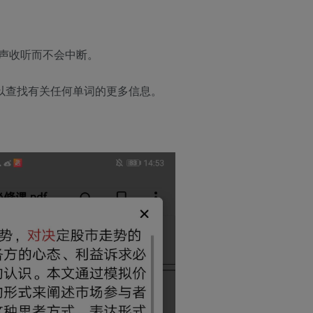
并大声收听而不会中断。
具，可以查找有关任何单词的更多信息。