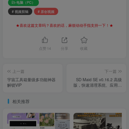
电脑（PC）
# 视频剪辑
# 原创视频
★喜欢这篇文章吗？喜欢的话，麻烦动动手指支持一下！★
点赞
14
分享
收藏
上一篇
下一篇
宇宙工具箱量级多功能神器
SD Maid SE v0.16.2 高级
解锁VIP
版，快速清理系统、应用、
卸载残留，清理更轻松。
相关推荐