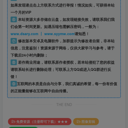
如果发现请点击上方联系方式进行举报！情况如实，可获得本站
一个月的VIP
⑥
本站资源大多存储在云盘，如发现链接失效，请联系我们我
们会第一时间更新。如遇压缩包需解压密码，一般为：
www.dsary.com 丨 www.syymw.com
请知悉！
⑦
修改版本安卓及电脑软件，加群提示为修改者自留，
非本站
信息
，注意鉴别！资源来源于网络，仅供大家学习与参考，请于
下载后24小时内删除；
⑧
若作商业用途，请联系原作者授权，若本站侵犯了您的权益
请联系站长进行删除处理；可联系上方QQ或进入QQ群进行反
馈！
⑨
互联网的本质是自由与分享，我们真诚的希望，每一份有价值
的正能量能够在互联网中自由传播。
THE END
免费资源（注册即可下载）★★★
图像剪辑