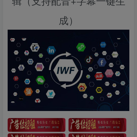
辑（支持配音+字幕一键生
成）