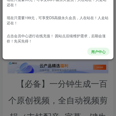
还在！
本站所有内容来自互联网收集，仅供用于学习和交流，请勿用
于商业用途。如有侵权、不妥之处，请第一时间联系我们删
现在只需要199元，可享受DS高级永久会员，人在站在！人走站
除！
还在！
点击会员中心
进行在线充值！ 因站点后续维护需求，后期会涨
本站所有内容来自互联网收集，仅供学习和交流，请勿用于商业
价！先买先得！
用途。如有侵权、不妥之处，请第一时间联系我们删除！
Q群：
用户中心
【必备】一分钟生成一百
个原创视频，全自动视频剪