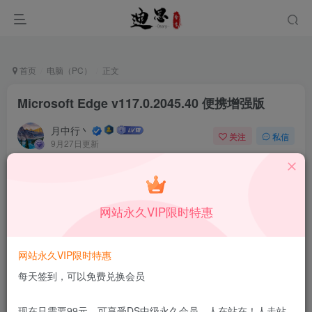
首页
电脑（PC）
正文
Microsoft Edge v117.0.2045.40 便携增强版
月中行丶
关注
私信
9月27日更新
0
49
8
本站所有内容来自互联网收集，仅供学习和交流，请勿用于商业
用途。如有侵权、不妥之处，请第一时间联系我们删除！
Q群：
网站永久VIP限时特惠
网站永久VIP限时特惠
每天签到，可以免费兑换会员
微软edge浏览器2023最新便携增强版,
Microsoft Edge
浏
现在只需要99元，可享受DS中级永久会员，人在站在！人走站