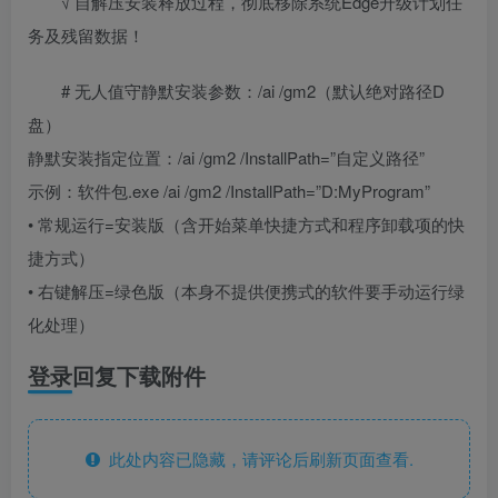
√ 自解压安装释放过程，彻底移除系统Edge升级计划任
务及残留数据！
# 无人值守静默安装参数：/ai /gm2（默认绝对路径D
盘）
静默安装指定位置：/ai /gm2 /InstallPath=”自定义路径”
示例：软件包.exe /ai /gm2 /InstallPath=”D:MyProgram”
• 常规运行=安装版（含开始菜单快捷方式和程序卸载项的快
捷方式）
• 右键解压=绿色版（本身不提供便携式的软件要手动运行绿
化处理）
登录回复下载附件
此处内容已隐藏，请评论后刷新页面查看.