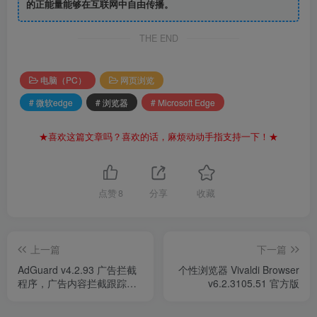
的正能量能够在互联网中自由传播。
THE END
电脑（PC）
网页浏览
# 微软edge
# 浏览器
# Microsoft Edge
★喜欢这篇文章吗？喜欢的话，麻烦动动手指支持一下！★
点赞
8
分享
收藏
上一篇
下一篇
AdGuard v4.2.93 广告拦截
个性浏览器 Vivaldi Browser
程序，广告内容拦截跟踪
v6.2.3105.51 官方版
器，去广告大杀器