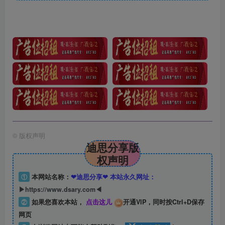
©
版权声明
迪思分享版
权声明
①
本网站名称：
❤迪思分享❤ 本站永久网址：
▶https://www.dsary.com◀
②
如果您喜欢本站，
点击这儿
开通VIP，同时按Ctrl+D保存
网页