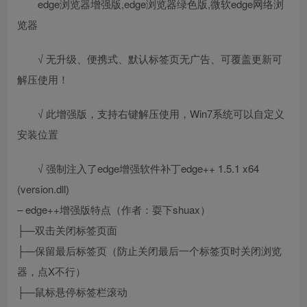
edge浏览器增强版,edge浏览器绿色版,微软edge网络浏
览器
√ 无升级、便携式、默认标签页无广告、可覆盖更新可
解压使用！
√ 此增强版，支持右键解压使用，Win7系统可以自定义
安装位置
√ 强制注入了edge增强软件补丁edge++ 1.5.1 x64
(version.dll)
– edge++增强版特点（作者：耍下shuax）
├—双击关闭标签页面
├—保留最后标签页（防止关闭最后一个标签页时关闭浏览
器，点X不行）
├—鼠标悬停标签栏滚动