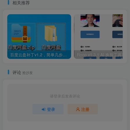
相关推荐
百度云盘补丁v1.2，简单几步即可不限速跑满带宽！
Roo
评论
抢沙发
请登录后发表评论
登录
注册