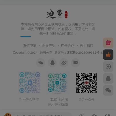
本站所有内容来自互联网收集，仅供用于学习和交
流，请勿用于商业用途。如有侵权、不妥之处，请
第一时间联系我们删除！
友链申请
免责声明
广告合作
关于我们
Copyright © 2024 ·
迪思分享
· 备案号：
湘ICP备2023009932号-1
.
扫码加入QQ群
【D.S】软件资
关注公众号
源分享QQ频道
8