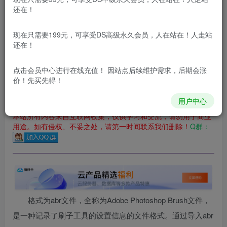
还在！
您当前未登录！建议登陆后购买，可保存购买订单
更新及时
极速下载
安全绿色
网盘下载
现在只需要199元，可享受DS高级永久会员，人在站在！人走站
还在！
本站付费资源为网络虚拟产品，由于网络资源具有极快的可复制性，一
本站所有内容来自互联网收集，仅供用于学习和交流，请勿用
点击会员中心
进行在线充值！ 因站点后续维护需求，后期会涨
于商业用途。如有侵权、不妥之处，请第一时间联系我们删
价！先买先得！
除！
用户中心
本站所有内容来自互联网收集，仅供学习和交流，请勿用于商业
用途。如有侵权、不妥之处，请第一时间联系我们删除！
Q群：
格式为abr文件，全称为Adobe Photoshop Brush文件，
是一种记录了刷子工具的设置信息的文件格式。通过导入abr