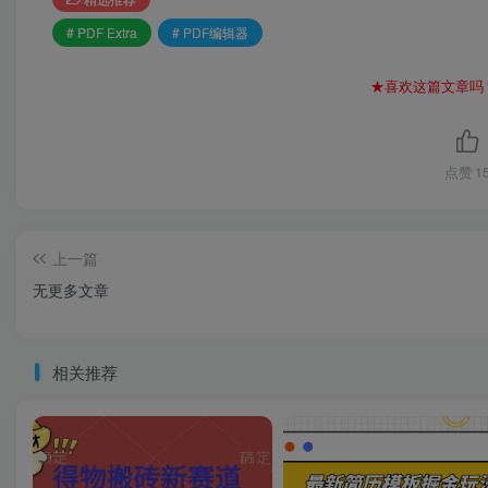
# PDF Extra
# PDF编辑器
★喜欢这篇文章吗
点赞
1
上一篇
无更多文章
相关推荐