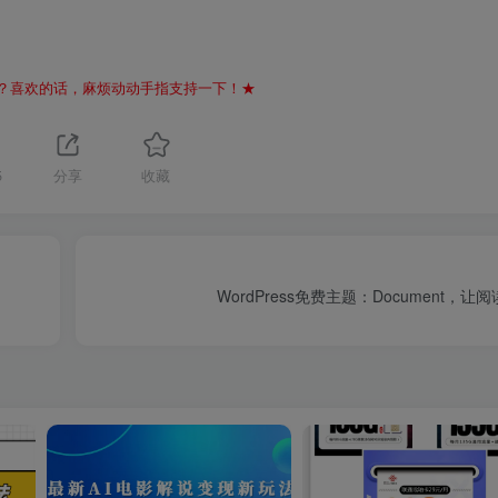
？喜欢的话，麻烦动动手指支持一下！★
5
分享
收藏
WordPress免费主题：Document，