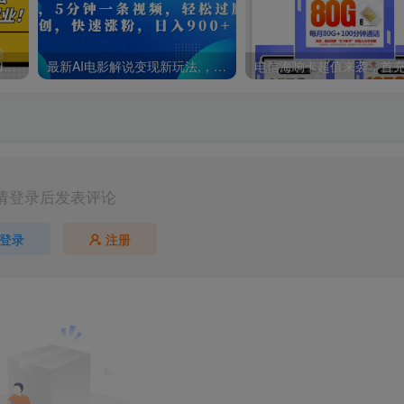
最新简历模板掘金玩法，保姆级喂饭教学，小白也能轻松上手月入2W+，超值首选副业！
最新AI电影解说变现新玩法,，5分钟一条视频，轻松过原创，快速涨粉，日入900+
请登录后发表评论
登录
注册