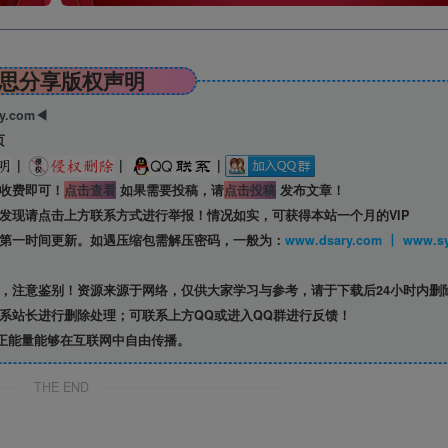
思分享版权声明
ry.com◀
页
|
|
|
收费即可！
点击查看
如果需要投稿，请
点击投稿
发布文章！
发现请点击上方联系方式进行举报！情况如实，可获得本站一个月的VIP
第一时间更新。如遇压缩包需解压密码，一般为：
www.dsary.com 
，注意鉴别！资源来源于网络，仅供大家学习与参考，请于下载后24小时内删
系站长进行删除处理；可联系上方QQ或进入QQ群进行反馈！
正能量能够在互联网中自由传播。
THE END