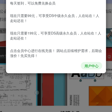
每天签到，可以免费兑换会员
公必备应用，它还是著名办公应用 OfficeSuite pro 的内置扫
现在只需要99元，可享受DS中级永久会员，人在站在！人
PDF、导出到Word / Excel以及组织PDF页面。
走站还在！
现在只需要199元，可享受DS高级永久会员，人在站在！人
走站还在！
点击会员中心
进行在线充值！ 因站点后续维护需求，后期会
涨价！先买先得！
用户中心