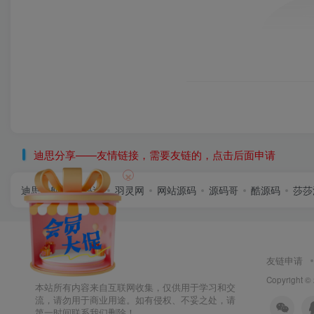
迪思分享——友情链接，需要友链的，点击后面申请
×
迪思导航
首码逸
羽灵网
网站源码
源码哥
酷源码
莎莎
友链申请
Copyright ©
本站所有内容来自互联网收集，仅供用于学习和交
流，请勿用于商业用途。如有侵权、不妥之处，请
第一时间联系我们删除！