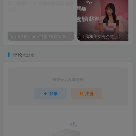
使用PHPStorm自带的Git版本控制，出现Git.exe占用内存过高
《
评论
抢沙发
请登录后发表评论
登录
注册