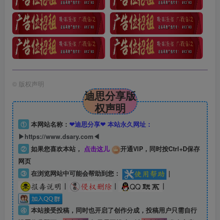
©
版权声明
迪思分享版
权声明
①
本网站名称：
❤迪思分享❤ 本站永久网址：
▶https://www.dsary.com◀
②
如果您喜欢本站，
点击这儿
开通VIP，同时按Ctrl+D保存
网页
③
在浏览网站中可能会帮助到您：
|
|
|
|
④
本站接受投稿，同时也开启了创作分成，投稿用户只需自行