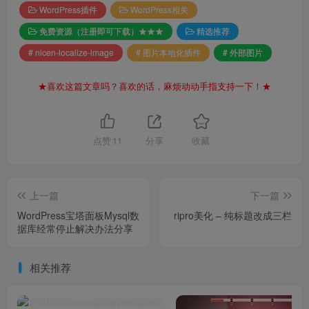
WordPress插件
WordPress相关
免费资源（注册即可下载）★★★
精选推荐
# nicen-localize-image
# 图片本地化插件
# 外部图片
★喜欢这篇文章吗？喜欢的话，麻烦动动手指支持一下！★
点赞
11
分享
收藏
上一篇
下一篇
WordPress宝塔面板Mysql数
ripro美化 – 纯标题改成三栏
据库经常停止解决办法分享
相关推荐