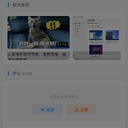
相关推荐
百度：短视频标题怎么写?
开始
评论
抢沙发
请登录后发表评论
登录
注册