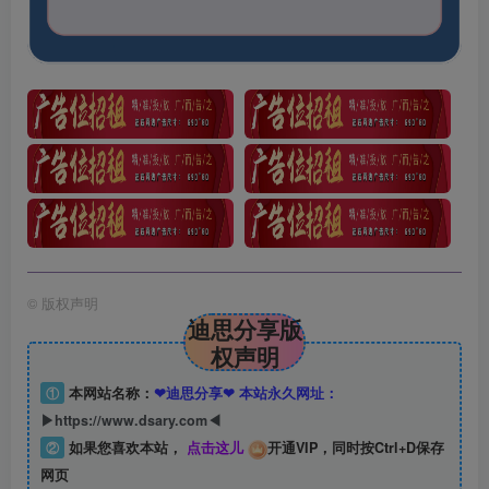
©
版权声明
迪思分享版
权声明
①
本网站名称：
❤迪思分享❤ 本站永久网址：
▶https://www.dsary.com◀
②
如果您喜欢本站，
点击这儿
开通VIP，同时按Ctrl+D保存
网页