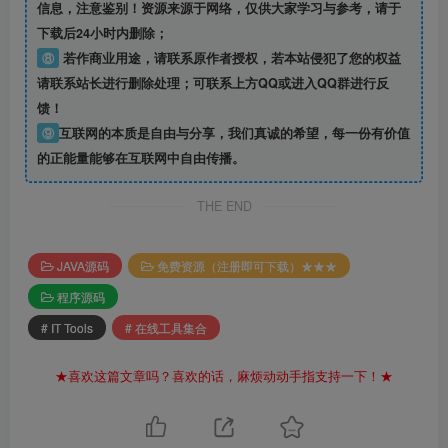
信息
，注意鉴别！资源来源于网络，仅供大家学习与参考，请于
下载后24小时内删除；
⑧
若作商业用途，请联系原作者授权，若本站侵犯了您的权益
请联系站长进行删除处理；可联系上方QQ或进入QQ群进行反
馈！
⑨
互联网的本质是自由与分享，我们真诚的希望，每一份有价值
的正能量能够在互联网中自由传播。
THE END
JAVA源码
免费资源（注册即可下载）★★★
程序源码
# IT Tools
# 在线工具集合
★喜欢这篇文章吗？喜欢的话，麻烦动动手指支持一下！★