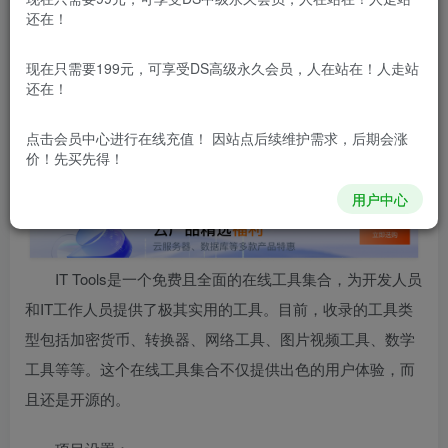
还在！
本站所有内容来自互联网收集，仅供用于学习和交流，请勿用
于商业用途。如有侵权、不妥之处，请第一时间联系我们删
除！
现在只需要199元，可享受DS高级永久会员，人在站在！人走站
还在！
本站所有内容来自互联网收集，仅供学习和交流，请勿用于商业
用途。如有侵权、不妥之处，请第一时间联系我们删除！
Q群：
点击会员中心
进行在线充值！ 因站点后续维护需求，后期会涨
价！先买先得！
用户中心
IT Tools是一个免费且全面的在线工具集合，为开发人员
和IT工作人员提供了极其实用的工具。目前，收录的工具类
型包括加密货币、转换器、网络工具、图片视频工具、数学
工具等等。这个在线工具集合不仅提供出色的用户体验，而
且还是开源的。