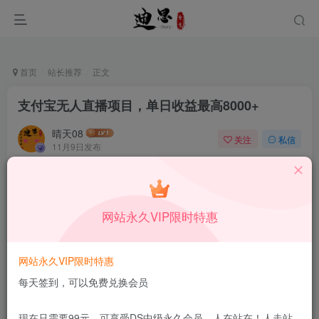
首页
站长推荐
正文
支付宝无人直播项目，单日收益最高8000+
晴天08
关注
私信
11月9日发布
0
50
5
本站所有内容来自互联网收集，仅供学习和交流，请勿用于商业
用途。如有侵权、不妥之处，请第一时间联系我们删除！
Q群：
网站永久VIP限时特惠
网站永久VIP限时特惠
每天签到，可以免费兑换会员
现在只需要99元，可享受DS中级永久会员，人在站在！人走站