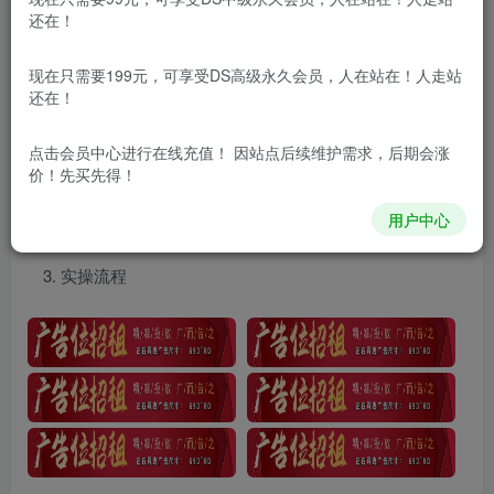
还在！
项目介绍
现在只需要199元，可享受DS高级永久会员，人在站在！人走站
支付宝无人直播项目，单日收益最高8000+
还在！
课程目录
点击会员中心
进行在线充值！ 因站点后续维护需求，后期会涨
价！先买先得！
项目介绍
用户中心
开通权限
实操流程