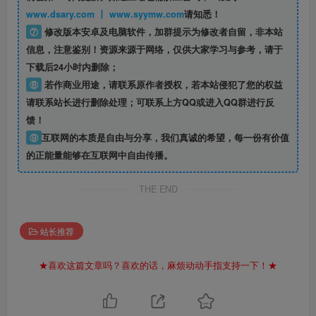
www.dsary.com 丨 www.syymw.com
请知悉！
⑦
修改版本安卓及电脑软件，加群提示为修改者自留，
非本站
信息
，注意鉴别！资源来源于网络，仅供大家学习与参考，请于
下载后24小时内删除；
⑧
若作商业用途，请联系原作者授权，若本站侵犯了您的权益
请联系站长进行删除处理；可联系上方QQ或进入QQ群进行反
馈！
⑨
互联网的本质是自由与分享，我们真诚的希望，每一份有价值
的正能量能够在互联网中自由传播。
THE END
站长推荐
★喜欢这篇文章吗？喜欢的话，麻烦动动手指支持一下！★