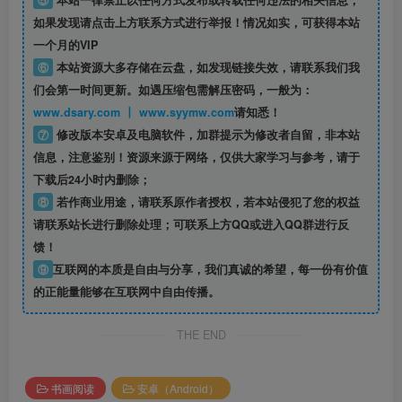
⑤
本站一律禁止以任何方式发布或转载任何违法的相关信息，
如果发现请点击上方联系方式进行举报！情况如实，可获得本站
一个月的VIP
⑥
本站资源大多存储在云盘，如发现链接失效，请联系我们我
们会第一时间更新。如遇压缩包需解压密码，一般为：
www.dsary.com 丨 www.syymw.com
请知悉！
⑦
修改版本安卓及电脑软件，加群提示为修改者自留，
非本站
信息
，注意鉴别！资源来源于网络，仅供大家学习与参考，请于
下载后24小时内删除；
⑧
若作商业用途，请联系原作者授权，若本站侵犯了您的权益
请联系站长进行删除处理；可联系上方QQ或进入QQ群进行反
馈！
⑨
互联网的本质是自由与分享，我们真诚的希望，每一份有价值
的正能量能够在互联网中自由传播。
THE END
书画阅读
安卓（Android）