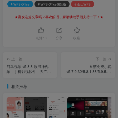
# WPS Office
# WPS Office国际版
# 金山WPS
★喜欢这篇文章吗？喜欢的话，麻烦动动手指支持一下！★
点赞
10
分享
收藏
上一篇
下一篇
河马视频 v5.8.3 原河神视
番茄免费小说
频，手机影视软件，去广告
v5.7.9.32/5.8.1.33/5.9.5.20
解锁会员版
抖音旗下阅读产品，海量正
版小说，解锁高级版
相关推荐